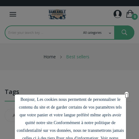
0
Home
Best sellers
Tags
Bonjour, Les cookies nous permettent de personnaliser le
contenu du site et de garder certains de vos paramètres tels
Airport
USA
que votre panier et votre langue préféré même après avoir
quitté notre site.Conformément à notre politique de
confidentialité sur vos données, nous ne transmettrons jamais
celles ci à des tiers.Pour plus d'information: Voir notre