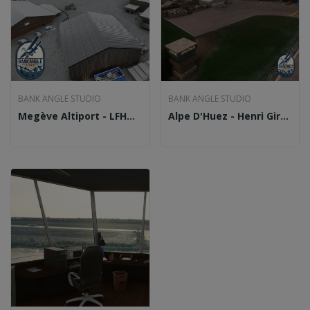
BANK ANGLE STUDIO
BANK ANGLE STUDIO
Megève Altiport - LFHM (MSFS2020)
Alpe D'Huez - Henri Giraud Altiport - LFHU...