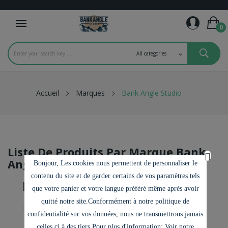
0
Accueil
Marques
Bank Angle Studio
Liste De Produits Par Marque Bank
Angle Studio
Bonjour, Les cookies nous permettent de personnaliser le
contenu du site et de garder certains de vos paramètres tels
que votre panier et votre langue préféré même après avoir
quitté notre site.Conformément à notre politique de

confidentialité sur vos données, nous ne transmettrons jamais
celles ci à des tiers.Pour plus d'information: Voir notre