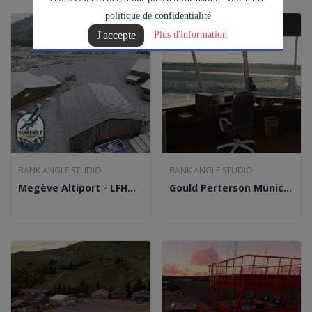
politique de confidentialité
J'accepte
Plus d'information
BANK ANGLE STUDIO
BANK ANGLE STUDIO
Megève Altiport - LFHM (MSFS2020)
Gould Perterson Municipal Airport - K57...