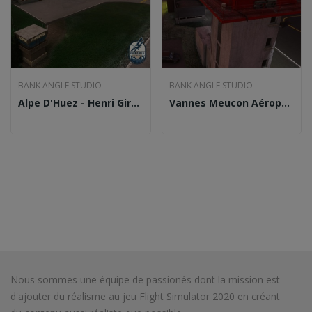
BANK ANGLE STUDIO
BANK ANGLE STUDIO
Alpe D'Huez - Henri Giraud Altiport - LFHU...
Vannes Meucon Aéroport- LFRV (MSFS2020)
Nous sommes une équipe de passionés dont la mission est
d'ajouter du réalisme au jeu Flight Simulator 2020 en créant